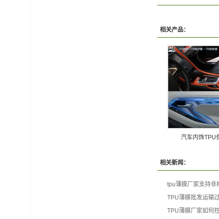
相关产品：
汽车内饰TPU
相关新闻：
tpu薄膜厂家支持
TPU薄膜批发运输
TPU薄膜厂家如何