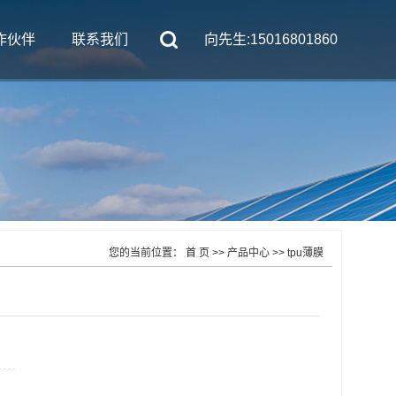
作伙伴
联系我们
向先生:15016801860
您的当前位置：
首 页
>>
产品中心
>>
tpu薄膜