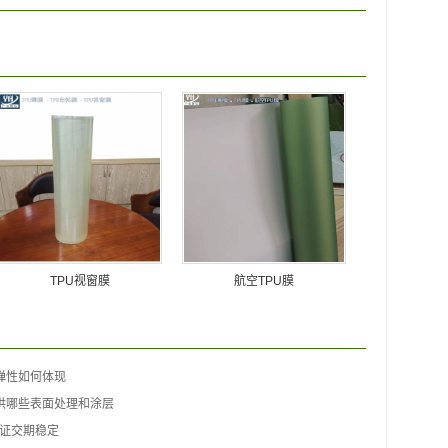
TPU视窗膜
航空TPU膜
弹性如何体现
供哪些表面处理和涂层
保证交期稳定