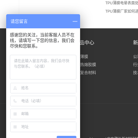
TPU薄膜电晕表面
TPU薄膜厂家如何
请您留言
感谢您的关注，当前客服人员不在
线，请填写一下您的信息，我们会
关于雅弘
产品中心
新
尽快和您联系。
公司简介
tpu薄膜
公
资质荣誉
tpu热熔胶膜
行
tpu复合材料
技