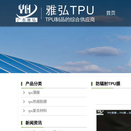
首页
防辐射TPU膜
产品分类
tpu薄膜
tpu热熔胶膜
tpu复合材料
新闻资讯