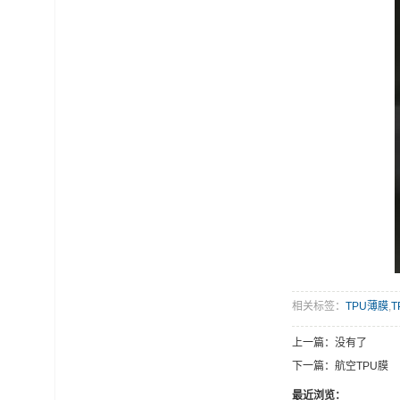
相关标签：
TPU薄膜
,
T
上一篇：没有了
下一篇：
航空TPU膜
最近浏览：