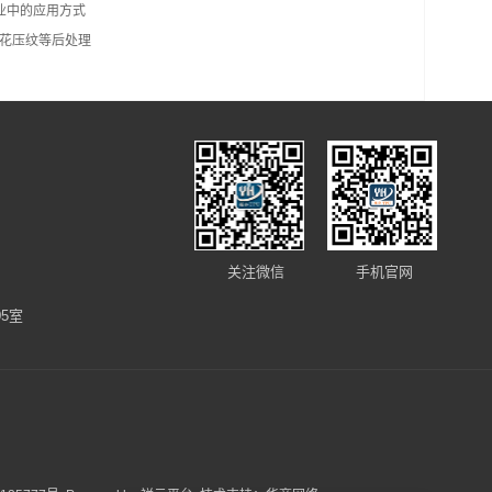
业中的应用方式
印花压纹等后处理
关注微信
手机官网
5室