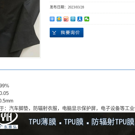
发布日期：
2023/03/28
99%
.05
0.5mm
用于：汽车脚垫，防辐射衣服，电脑显示保护屏，电子设备等工