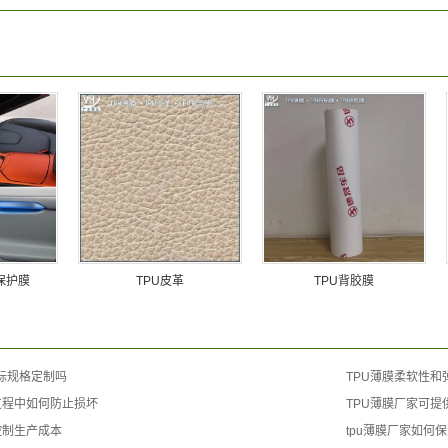
保护膜
TPU皮革
TPU背胶膜
非标规格定制吗
TPU薄膜柔软性和
过程中如何防止损坏
TPU薄膜厂家可提
控制生产成本
tpu薄膜厂家如何