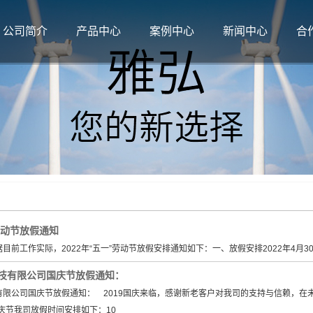
公司简介
产品中心
案例中心
新闻中心
合
公司简介
tpu薄膜
案例展示
公司新闻
资质荣誉
tpu热熔胶膜
行业新闻
tpu复合材料
技术知识
劳动节放假通知
目前工作实际，2022年“五一”劳动节放假安排通知如下：一、放假安排2022年4月3
技有限公司国庆节放假通知：
有限公司国庆节放假通知： 2019国庆来临，感谢新老客户对我司的支持与信赖，在
国庆节我司放假时间安排如下：10