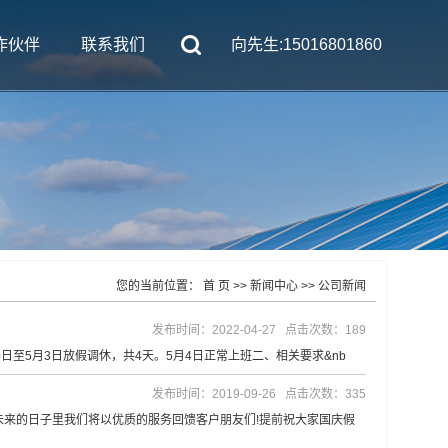
作伙伴
联系我们
向先生:15016801860
您的当前位置：
首 页
>>
新闻中心
>>
公司新闻
发布时间：2022-04-27 点击次数：189
0日至5月3日放假调休，共4天。5月4日正常上班二、相关要求&nb
发布时间：2019-09-26 点击次数：335
未来的日子里我们将以优质的服务回馈客户朋友们!提前祝大家国庆假