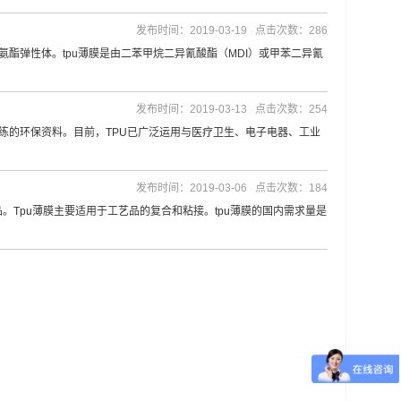
发布时间：2019-03-19 点击次数：286
塑性聚氨酯弹性体。tpu薄膜是由二苯甲烷二异氰酸酯（MDI）或甲苯二异氰
发布时间：2019-03-13 点击次数：254
练的环保资料。目前，TPU已广泛运用与医疗卫生、电子电器、工业
发布时间：2019-03-06 点击次数：184
。Tpu薄膜主要适用于工艺品的复合和粘接。tpu薄膜的国内需求量是