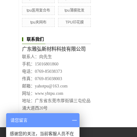
tpu医用复合布
tpu薄膜批发
tpu夹网布
TPU印花膜
联系我们
广东雅弘新材料科技有限公司
联系人：向先生
手机：15016801860
电话：0769-85038373
传真：0769-85038003
邮箱：yahotpu@163.com
网址：www.yhtpu.com
地址：广东省东莞市厚街镇三屯伦品
涌大道西20号
请您留言
感谢您的关注，当前客服人员不在