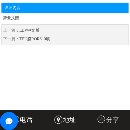
详细内容
营业执照
上一篇：
ELV中文版
下一篇：
TPU膜RORS10项
电话
地址
分享