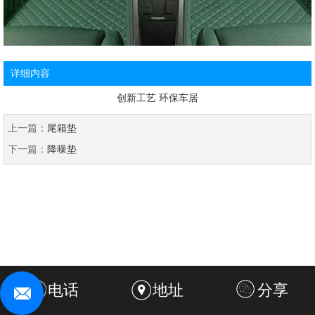
详细内容
创新工艺 环保车居
上一篇：
尾箱垫
下一篇：
降噪垫
电话
地址
分享